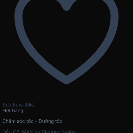
Add to wishlist
Hết hàng
Chăm sóc tóc - Dưỡng tóc
Dầu Gội MAY by Stephen Nolan