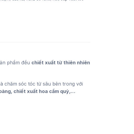
 sản phẩm đều
chiết xuất từ thiên nhiên
à chăm sóc tóc từ sâu bên trong với
 bàng, chiết xuất hoa cẩm quỳ,…