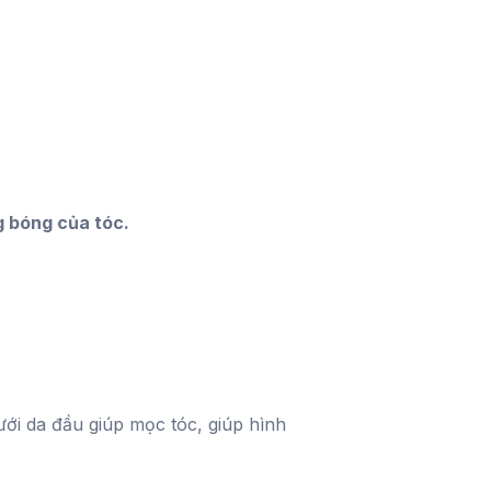
g bóng của tóc.
ới da đầu giúp mọc tóc, giúp hình