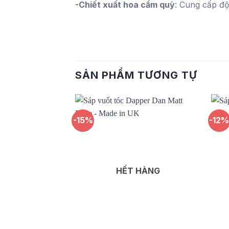
-Chiết xuất hoa cẩm quỳ
: Cung cấp độ
SẢN PHẨM TƯƠNG TỰ
-15%
-12
Add to
wishlist
HẾT HÀNG