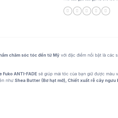
hẩm chăm sóc tóc đến từ Mỹ
với đặc điểm nổi bật là các
e Fuko ANTI-FADE
sẽ giúp mái tóc của bạn giữ được màu v
iên như
Shea Butter (Bơ hạt mỡ), Chiết xuất rễ cây ngưu