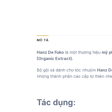
MÔ TẢ
Hanz De Fuko
là một thương hiệu
mỹ p
(Organic Extract).
Bộ gội xả dành cho tóc nhuộm
Hanz D
những thành phần cao cấp từ thiên nh
Tác dụng: