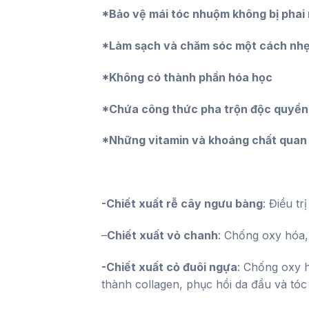
*Bảo vệ mái tóc nhuộm không bị phai
*Làm sạch và chăm sóc một cách nhẹ
*Không có thành phần hóa học
*Chứa công thức pha trộn độc quyền t
*Những vitamin và khoáng chất quan tr
-Chiết xuất rễ cây ngưu bàng
: Điều t
–
Chiết xuất vỏ chanh
: Chống oxy hóa,
-Chiết xuất cỏ đuôi ngựa
: Chống oxy h
thành collagen, phục hồi da đầu và tóc 