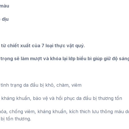
 màu
 dịu
ừ chiết xuất của 7 loại thực vật quý.
ọng sẽ làm mượt và khóa lại lớp biểu bì giúp giữ độ sán
rị tình trạng da đầu bị khô, chàm, viêm
 kháng khuẩn, bảo vệ và hồi phục da đầu bị thương tổn
óa, chống viêm, kháng khuẩn, kích thich lưu thông máu dư
bị tổn thương.