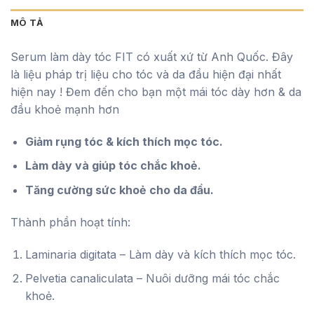
MÔ TẢ
Serum làm dày tóc FIT có xuất xứ từ Anh Quốc. Đây
là liệu pháp trị liệu cho tóc và da đầu hiện đại nhất
hiện nay ! Đem đến cho bạn một mái tóc dày hơn & da
đầu khoẻ mạnh hơn
Giảm rụng tóc & kích thích mọc tóc.
Làm dày và giúp tóc chắc khoẻ.
Tăng cường sức khoẻ cho da đầu.
Thành phần hoạt tính:
Laminaria digitata – Làm dày và kích thích mọc tóc.
Pelvetia canaliculata – Nuôi dưỡng mái tóc chắc
khoẻ.