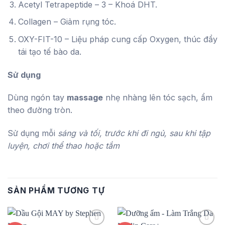
Acetyl Tetrapeptide – 3 – Khoá DHT.
Collagen – Giảm rụng tóc.
OXY-FIT-10 – Liệu pháp cung cấp Oxygen, thúc đẩy
tái tạo tế bào da.
Sử dụng
Dùng ngón tay
massage
nhẹ nhàng lên tóc sạch, ẩm
theo đường tròn.
Sử dụng mỗi
sáng và tối, trước khi đi ngủ, sau khi tập
luyện, chơi thể thao hoặc tắm
SẢN PHẨM TƯƠNG TỰ