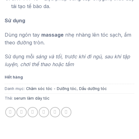
tái tạo tế bào da.
Sử dụng
Dùng ngón tay
massage
nhẹ nhàng lên tóc sạch, ẩm
theo đường tròn.
Sử dụng mỗi
sáng và tối, trước khi đi ngủ, sau khi tập
luyện, chơi thể thao hoặc tắm
Hết hàng
Danh mục:
Chăm sóc tóc - Dưỡng tóc
,
Dầu dưỡng tóc
Thẻ:
serum làm dày tóc