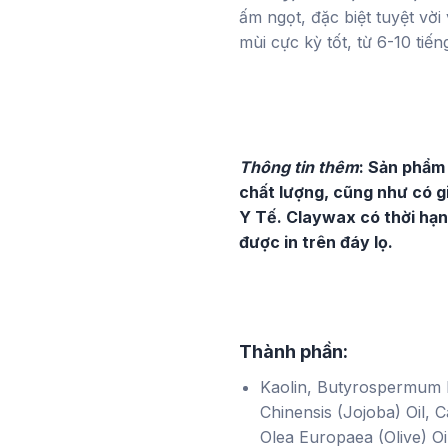
ấm ngọt, đặc biệt tuyệt vờ
mùi cực kỳ tốt, từ 6-10 tiến
Thông tin thêm
: Sản phẩm
chất lượng, cũng như có 
Y Tế. Claywax có thời hạn
được in trên đáy lọ.
Thành phần:
Kaolin, Butyrospermum P
Chinensis (Jojoba) Oil, 
Olea Europaea (Olive) Oi