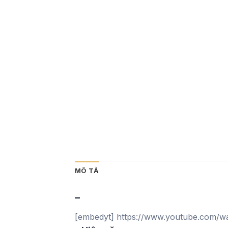
MÔ TẢ
–
[embedyt] https://www.youtube.com/