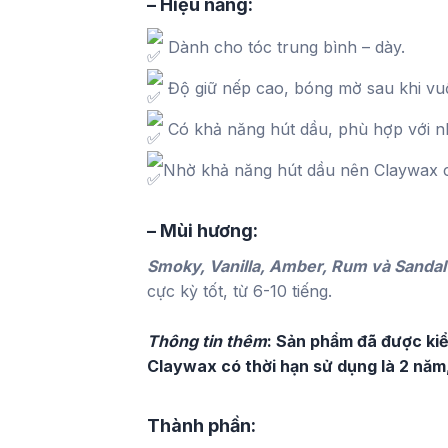
– Hiệu năng:
Dành cho tóc trung bình – dày.
Độ giữ nếp cao, bóng mờ sau khi vuố
Có khả năng hút dầu, phù hợp với n
Nhờ khả năng hút dầu nên Claywax có 
– Mùi hương:
Smoky, Vanilla, Amber, Rum và Sanda
cực kỳ tốt, từ 6-10 tiếng.
Thông tin thêm
: Sản phẩm đã được ki
Claywax có thời hạn sử dụng là 2 năm,
Thành phần: