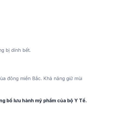
g bị dính bết.
 mùa đông miền Bắc. Khả năng giữ mùi
ông bố lưu hành mỹ phẩm của bộ Y Tế.