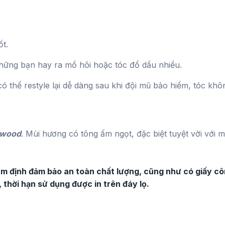
t.
hững bạn hay ra mồ hôi hoặc tóc đổ dầu nhiều.
thể restyle lại dễ dàng sau khi đội mũ bảo hiểm, tóc khôn
lwood
. Mùi hương có tông ấm ngọt, đặc biệt tuyệt vời với
ểm định đảm bảo an toàn chất lượng, cũng như có giấy c
 thời hạn sử dụng được in trên đáy lọ.