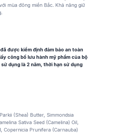
i với mùa đông miền Bắc. Khả năng giữ
g.
 đã được kiểm định đảm bảo an toàn
giấy công bố lưu hành mỹ phẩm của bộ
 sử dụng là 2 năm, thời hạn sử dụng
arkii (Shea) Butter, Simmondsia
Camelina Sativa Seed (Camelina) Oil,
l, Copernicia Prunifera (Carnauba)