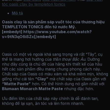
tóc oasis clay by templeton tonics
Mô tả
Oasis clay là sản phẩm sáp vuốt tóc của thương hiệu
TEMPLETON TONICS đến từ nước Mỹ.
[embedyt] https://www.youtube.com/watch?
v=9tN3qO6iSZc[/embedyt]
Oasis có một vẻ ngoài khá sang trọng và rất “Tây”, cụ
thể là mang hơi hướng của
thần thoại Bắc Âu
. Dường
như đây cũng là chủ đề của hãng khi thiết kế của hầu
hết các sản phẩm đều mang chung phong cách này.
Chất sáp của Oasis có màu xám và khá mềm mịn, không
giống như cái tên
“Clay”
mà chất sáp của Oasis gần với
“Matte Paste”
hơn. Có thể hình dung nó gần nhất với
Blumaan Monarch Matte Paste
nhưng đặc hơn.
Ưu điểm lớn của chất sáp này chính là dễ đánh tan,
không để lại sạn, ăn tóc và lên form nhanh.