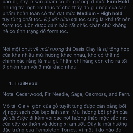
bao bì, đây là sản phẩm có độ giữ nếp ở mức
Firm Hold
nhưng trải nghiệm thực tế cho thấy độ giữ nếp của sản
phẩm hoàn toàn có thể đạt mức
Medium – High hold
tùy từng chất tóc.
Độ kết dính
sợi tóc cũng là khá tốt nên
form tóc luôn được đảm bảo rất chắc chắn chứ không
hề có tình trạng đổ form tóc.
Nói một chút về
mùi hương
thì Oasis Clay là sự tổng hợp
của khá nhiều mùi hương khác nhau, khó có thể nói
chính xác rằng là mùi gì. Thậm chí hãng còn cho ra tới
3 phiên bản với 3 mùi khác nhau:
TrailHead
Note: Cedarwood, Fir Needle, Sage, Oakmoss, and Fern.
Mô tả: Gia vị giòn của gỗ tuyết tùng được cân bằng bởi
vị ngọt sạch của bạc linh sam. Mùi hương bột phấn của
gỗ sồi được đi kèm với các nốt hương thảo mộc sắc nét
của cây xô thơm và dương xỉ ẩm ướt. Đây là mùi hương
đặc trưng của Templeton Tonics. Vì một lí do nào đó,