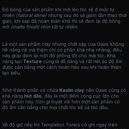
Độ bóng của sản phẩm khi mới lên tóc sẽ ở mức tự
nhiên
(natural shine)
nhưng sau đó sẽ giảm dần theo thời
gian, khi sáp đã hoàn toàn khô thì sẽ đem lại độ bóng
mờ
(matte finish)
nhìn rất tự nhiên.
Là một sản phẩm clay nhưng chất sáp của Oasis không
hề nặng nề mà thậm chí có phần khá nhẹ nhàng, điều
này giúp đem lại một độ phồng tốt cho mái tóc. Khả
năng tạo
Texture
cũng là dễ dàng và rất nét do độ ẩm
được cân bằng một cách hoàn hảo sau khi hoàn thiện
tạo kiểu.
Nhờ thành phần có chứa
Kaolin clay
nên Oasis cũng có
khả năng
hút dầu
, đây là một điểm cộng cực lớn cho
sản phẩm này. Còn gì tuyệt vời hơn một sản phẩm có
độ ẩm cân bằng cho mọi chất tóc kể cả tóc dầu.
Về độ giữ nếp thì Templeton Tonics có ghi ngay trên