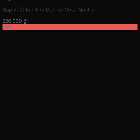
Sáp vuốt tóc The Don by Cosa Nostra
220.000
₫
-6%