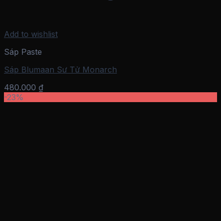
Add to wishlist
Sáp Paste
Sáp Blumaan Sư Tử Monarch
480.000
₫
-23%