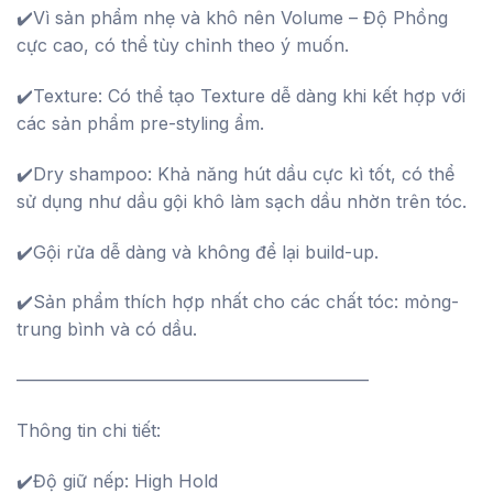
✔️Vì sản phẩm nhẹ và khô nên Volume – Độ Phồng
cực cao, có thể tùy chỉnh theo ý muốn.
✔️Texture: Có thể tạo Texture dễ dàng khi kết hợp với
các sản phẩm pre-styling ẩm.
✔️Dry shampoo: Khả năng hút dầu cực kì tốt, có thể
sử dụng như dầu gội khô làm sạch dầu nhờn trên tóc.
✔️Gội rửa dễ dàng và không để lại build-up.
✔️Sản phẩm thích hợp nhất cho các chất tóc: mỏng-
trung bình và có dầu.
————————————————————
Thông tin chi tiết:
✔️Độ giữ nếp: High Hold