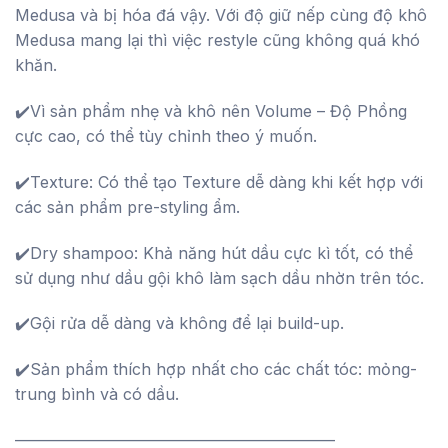
Medusa và bị hóa đá vậy. Với độ giữ nếp cùng độ khô
Medusa mang lại thì việc restyle cũng không quá khó
khăn.
✔️Vì sản phẩm nhẹ và khô nên Volume – Độ Phồng
cực cao, có thể tùy chỉnh theo ý muốn.
✔️Texture: Có thể tạo Texture dễ dàng khi kết hợp với
các sản phẩm pre-styling ẩm.
✔️Dry shampoo: Khả năng hút dầu cực kì tốt, có thể
sử dụng như dầu gội khô làm sạch dầu nhờn trên tóc.
✔️Gội rửa dễ dàng và không để lại build-up.
✔️Sản phẩm thích hợp nhất cho các chất tóc: mỏng-
trung bình và có dầu.
————————————————————