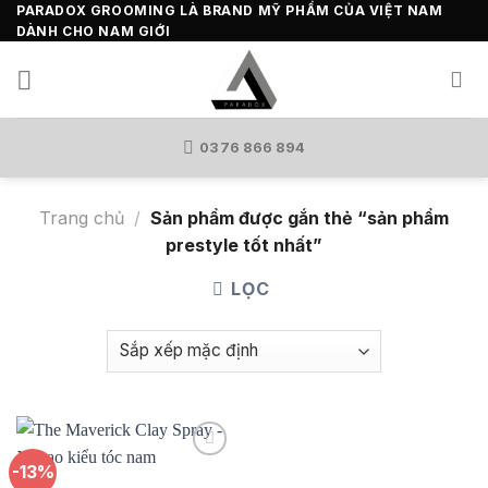
Skip
PARADOX GROOMING LÀ BRAND MỸ PHẨM CỦA VIỆT NAM
DÀNH CHO NAM GIỚI
to
content
0376 866 894
Trang chủ
/
Sản phẩm được gắn thẻ “sản phẩm
prestyle tốt nhất”
LỌC
-13%