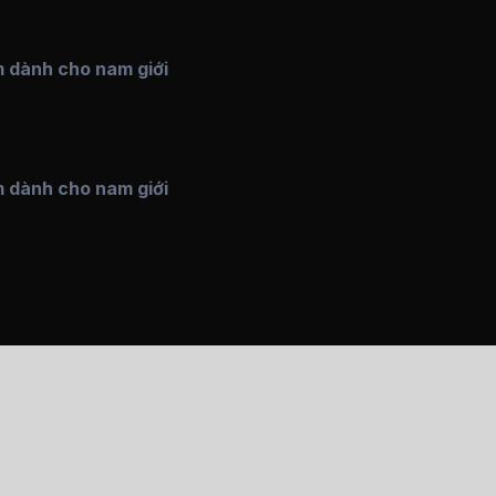
 dành cho nam giới
 dành cho nam giới